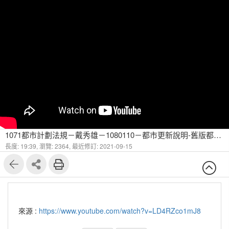
1071都市計劃法規－戴秀雄－1080110－都市更新說明-舊版都更條例中實施者的相關議題(1)
長度: 19:39,
瀏覽: 2364,
最近修訂: 2021-09-15
來源 :
https://www.youtube.com/watch?v=LD4RZco1mJ8