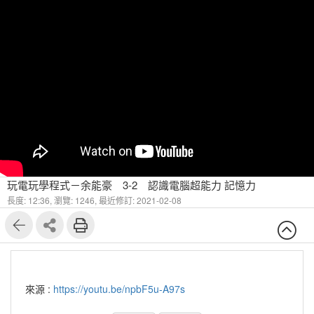
玩電玩學程式－余能豪 3-2 認識電腦超能力 記憶力
長度: 12:36,
瀏覽: 1246,
最近修訂: 2021-02-08
來源 :
https://youtu.be/npbF5u-A97s