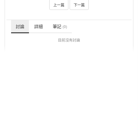
上一篇
下一篇
討論
詳細
筆記
(0)
目前沒有討論