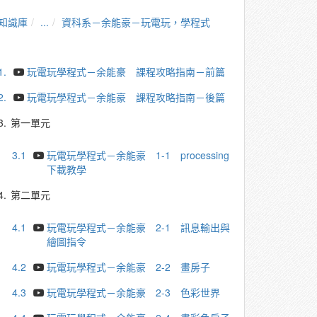
知識庫
...
資科系－余能豪－玩電玩，學程式
1.
玩電玩學程式－余能豪 課程攻略指南－前篇
2.
玩電玩學程式－余能豪 課程攻略指南－後篇
3.
第一單元
3.1
玩電玩學程式－余能豪 1-1 processing
下載教學
4.
第二單元
4.1
玩電玩學程式－余能豪 2-1 訊息輸出與
繪圖指令
4.2
玩電玩學程式－余能豪 2-2 畫房子
4.3
玩電玩學程式－余能豪 2-3 色彩世界