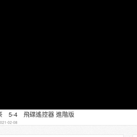
 5-4 飛碟遙控器 進階版
21-02-08