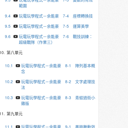
範圍
9.4
玩電玩學程式－余能豪 7-4 座標轉換技
9.5
玩電玩學程式－余能豪 7-5 運算美學
9.6
玩電玩學程式－余能豪 7-6 戰技訓練：
超級戰隊（作業三）
10.
第八單元
10.1
玩電玩學程式－余能豪 8-1 陣列基本概
念
10.2
玩電玩學程式－余能豪 8-2 文字處理技
法
10.3
玩電玩學程式－余能豪 8-3 青蛙過街小
雞版
11.
第九單元
11.1
玩電玩學程式－余能豪 9-1 墨跡舞動效