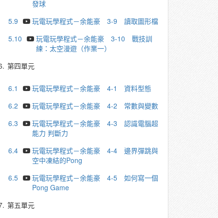
發球
5.9
玩電玩學程式－余能豪 3-9 讀取圖形檔
5.10
玩電玩學程式－余能豪 3-10 戰技訓
練：太空漫遊（作業一）
6.
第四單元
6.1
玩電玩學程式－余能豪 4-1 資料型態
6.2
玩電玩學程式－余能豪 4-2 常數與變數
6.3
玩電玩學程式－余能豪 4-3 認識電腦超
能力 判斷力
6.4
玩電玩學程式－余能豪 4-4 邊界彈跳與
空中凍結的Pong
6.5
玩電玩學程式－余能豪 4-5 如何寫一個
Pong Game
7.
第五單元