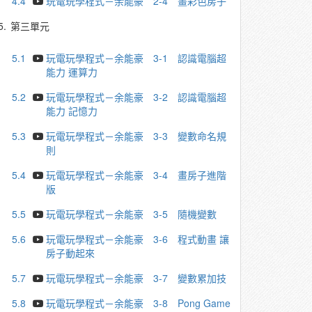
4.4
玩電玩學程式－余能豪 2-4 畫彩色房子
5.
第三單元
5.1
玩電玩學程式－余能豪 3-1 認識電腦超
能力 運算力
5.2
玩電玩學程式－余能豪 3-2 認識電腦超
能力 記憶力
5.3
玩電玩學程式－余能豪 3-3 變數命名規
則
5.4
玩電玩學程式－余能豪 3-4 畫房子進階
版
5.5
玩電玩學程式－余能豪 3-5 隨機變數
5.6
玩電玩學程式－余能豪 3-6 程式動畫 讓
房子動起來
5.7
玩電玩學程式－余能豪 3-7 變數累加技
5.8
玩電玩學程式－余能豪 3-8 Pong Game