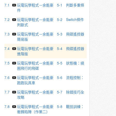
7.1
玩電玩學程式－余能豪 5-1 判斷多重條
件
7.2
玩電玩學程式－余能豪 5-2 Switch條件
判斷式
7.3
玩電玩學程式－余能豪 5-3 飛碟遙控器
簡易版
7.4
玩電玩學程式－余能豪 5-4 飛碟遙控器
進階版
7.5
玩電玩學程式－余能豪 5-5 狀態機：繞
圈飛行的飛碟
7.6
玩電玩學程式－余能豪 5-6 流程控制：
跑跑玩具車
7.7
玩電玩學程式－余能豪 5-7 除錯技巧全
攻略
7.8
玩電玩學程式－余能豪 5-8 戰技訓練：
衝鋒陷陣（作業二）