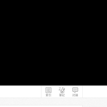
索引
筆記
討論