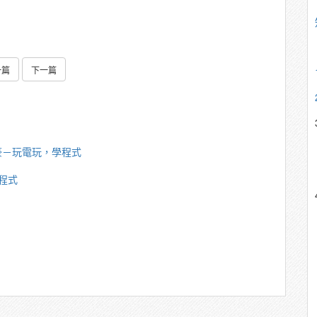
一篇
下一篇
豪－玩電玩，學程式
程式