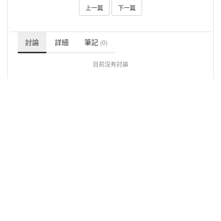
上一篇
下一篇
討論
詳細
筆記
(0)
目前沒有討論