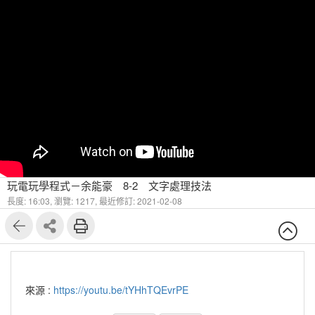
玩電玩學程式－余能豪 8-2 文字處理技法
長度: 16:03,
瀏覽: 1217,
最近修訂: 2021-02-08
來源 :
https://youtu.be/tYHhTQEvrPE