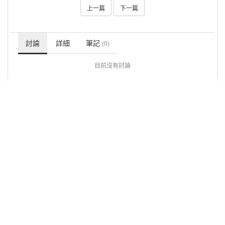
上一篇
下一篇
討論
詳細
筆記
(0)
目前沒有討論