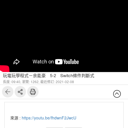
玩電玩學程式－余能豪 5-2 Switch條件判斷式
長度: 09:40,
瀏覽: 1262,
最近修訂: 2021-02-08
來源 :
https://youtu.be/fhdwnF2JwcU