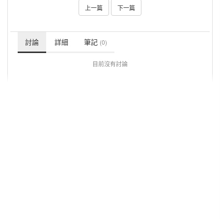
上一篇
下一篇
討論
詳細
筆記
(0)
目前沒有討論