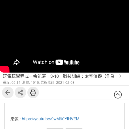
玩電玩學程式－余能豪 3-10 戰技訓練：太空漫遊（作業一）
長度: 05:14,
瀏覽: 1916,
最近修訂: 2021-02-08
來源 :
https://youtu.be/9wM90YlHVEM