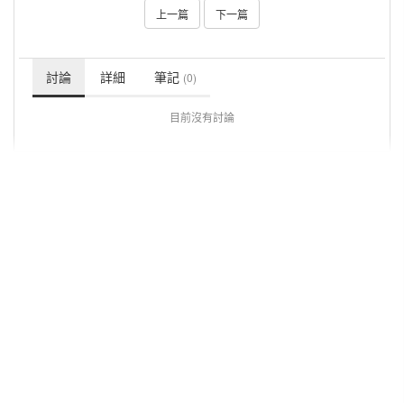
上一篇
下一篇
討論
詳細
筆記
(0)
目前沒有討論