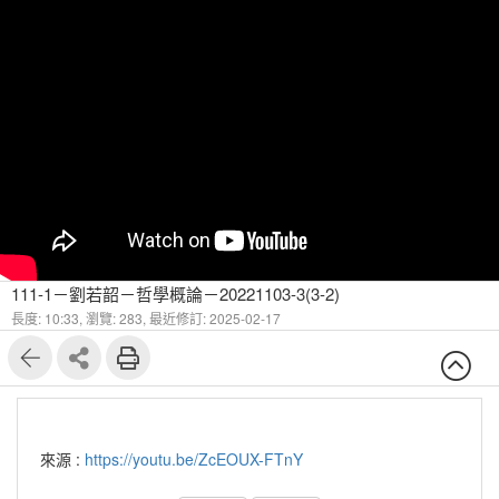
111-1－劉若韶－哲學概論－20221103-3(3-2)
長度: 10:33,
瀏覽: 283,
最近修訂: 2025-02-17
來源 :
https://youtu.be/ZcEOUX-FTnY