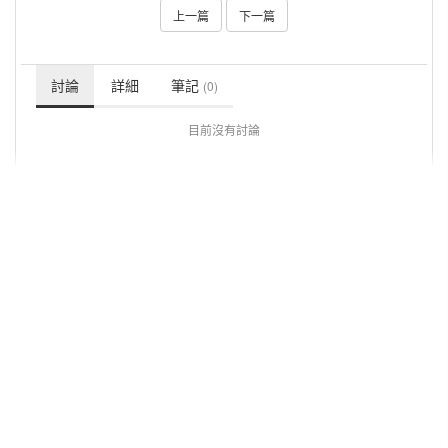
上一篇
下一篇
討論
詳細
筆記
(0)
目前沒有討論