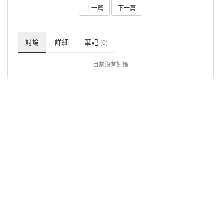
上一篇
下一篇
討論
詳細
筆記
(0)
目前沒有討論