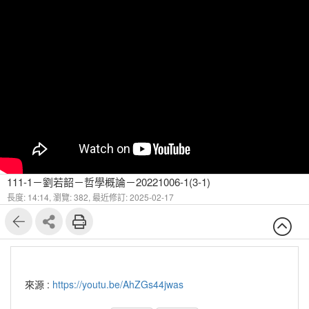
111-1－劉若韶－哲學概論－20221006-1(3-1)
長度: 14:14,
瀏覽: 382,
最近修訂: 2025-02-17
來源 :
https://youtu.be/AhZGs44jwas