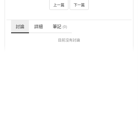
上一篇
下一篇
討論
詳細
筆記
(0)
目前沒有討論