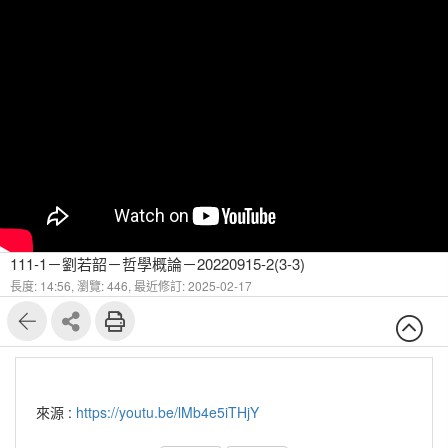
111-1－劉若韶－哲學概論－20220915-2(3-3)
長度: 14:56,
瀏覽: 446,
最近修訂: 2025-02-17
來源 :
https://youtu.be/lMb4e5iTHjY