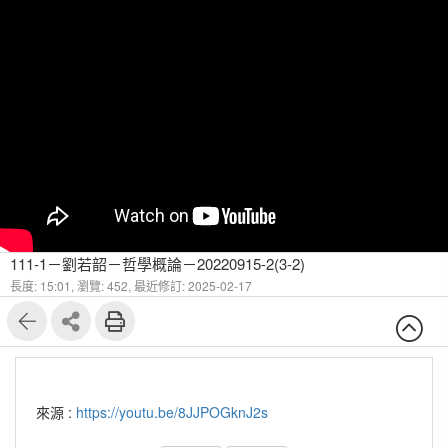
111-1－劉若韶－哲學概論－20220915-2(3-2)
長度: 15:01,
瀏覽: 452,
最近修訂: 2025-02-17
來源 :
https://youtu.be/8JJPOGknJ2s