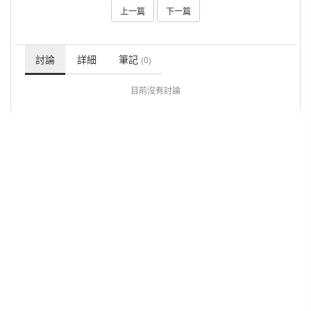
上一篇
下一篇
討論
詳細
筆記
(0)
目前沒有討論