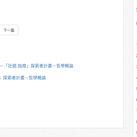
下一篇
若韶－「壯遊.指南」探索者計畫－哲學概論
指南」探索者計畫－哲學概論