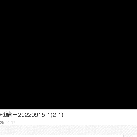
－20220915-1(2-1)
5-02-17