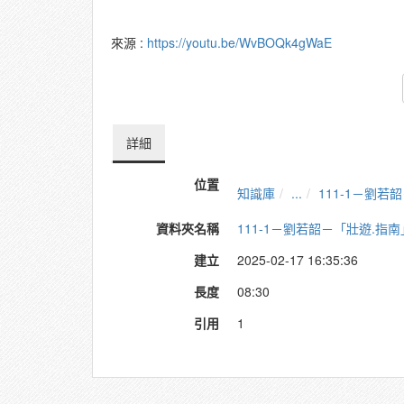
來源 :
https://youtu.be/WvBOQk4gWaE
詳細
位置
知識庫
...
111-1－劉
資料夾名稱
111-1－劉若韶－「壯遊.
建立
2025-02-17 16:35:36
長度
08:30
引用
1