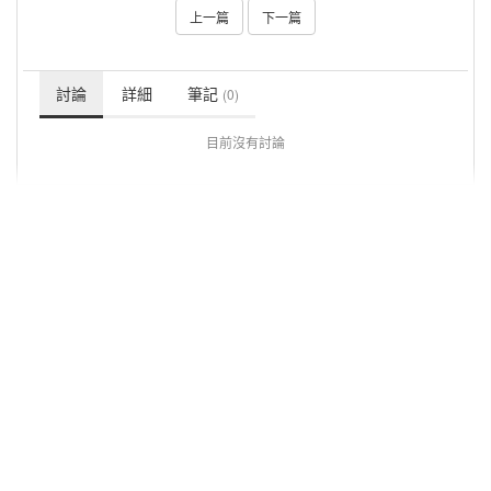
上一篇
下一篇
討論
詳細
筆記
(0)
目前沒有討論