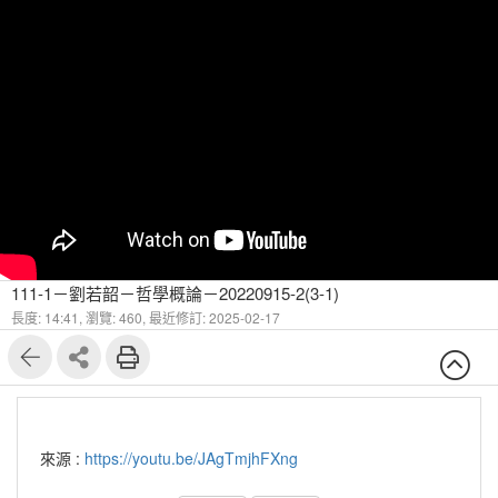
111-1－劉若韶－哲學概論－20220915-2(3-1)
長度: 14:41,
瀏覽: 460,
最近修訂: 2025-02-17
來源 :
https://youtu.be/JAgTmjhFXng