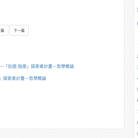
一篇
下一篇
若韶－「壯遊.指南」探索者計畫－哲學概論
指南」探索者計畫－哲學概論