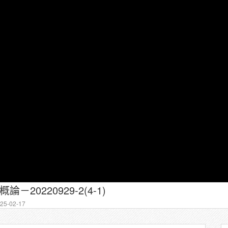
－20220929-2(4-1)
5-02-17