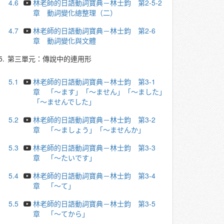
4.6
林老師的日語動詞寶典－林士鈞 第2-5-2
章 動詞變化總整理（二）
4.7
林老師的日語動詞寶典－林士鈞 第2-6
章 動詞變化與文體
5.
第三單元：傳說中的連用形
5.1
林老師的日語動詞寶典－林士鈞 第3-1
章 「～ます」「～ません」「～ました」
「～ませんでした」
5.2
林老師的日語動詞寶典－林士鈞 第3-2
章 「～ましょう」「～ませんか」
5.3
林老師的日語動詞寶典－林士鈞 第3-3
章 「～たいです」
5.4
林老師的日語動詞寶典－林士鈞 第3-4
章 「～て」
5.5
林老師的日語動詞寶典－林士鈞 第3-5
章 「～てから」