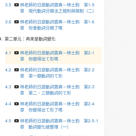
3.5
林老師的日語動詞寶典－林士鈞 第1-5
章 現代動詞分類法之規則與限制（二）
3.6
林老師的日語動詞寶典－林士鈞 第1-6
章 你會動詞分類了嗎
4.
第二單元：再來是動詞變化
4.1
林老師的日語動詞寶典－林士鈞 第2-1
章 你變得出て形嗎
4.2
林老師的日語動詞寶典－林士鈞 第2-2
章 第一類動詞的て形
4.3
林老師的日語動詞寶典－林士鈞 第2-3
章 第二、三類動詞的て形
4.4
林老師的日語動詞寶典－林士鈞 第2-4
章 你變得出て形了嗎
4.5
林老師的日語動詞寶典－林士鈞 第2-5-1
章 動詞變化總整理（一）