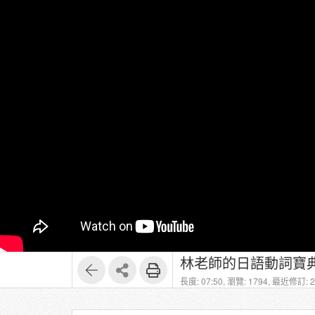
林老師的日語動詞寶典
長度: 07:50,
瀏覽: 1794,
最近修訂: 20