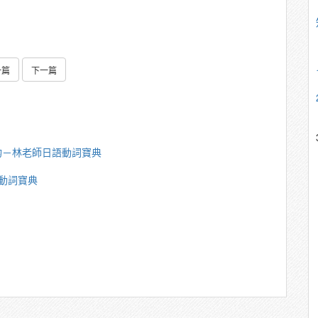
一篇
下一篇
鈞－林老師日語動詞寶典
動詞寶典