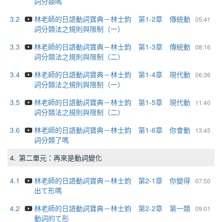
詞分類嗎
3.2
林老師的日語動詞寶典－林士鈞 第1-2章 傳統動
05:41
詞分類法之規則與限制（一）
3.3
林老師的日語動詞寶典－林士鈞 第1-3章 傳統動
08:16
詞分類法之規則與限制（二）
3.4
林老師的日語動詞寶典－林士鈞 第1-4章 現代動
06:36
詞分類法之規則與限制（一）
3.5
林老師的日語動詞寶典－林士鈞 第1-5章 現代動
11:40
詞分類法之規則與限制（二）
3.6
林老師的日語動詞寶典－林士鈞 第1-6章 你會動
13:45
詞分類了嗎
4.
第二單元：再來是動詞變化
4.1
林老師的日語動詞寶典－林士鈞 第2-1章 你變得
07:50
出て形嗎
4.2
林老師的日語動詞寶典－林士鈞 第2-2章 第一類
09:01
動詞的て形