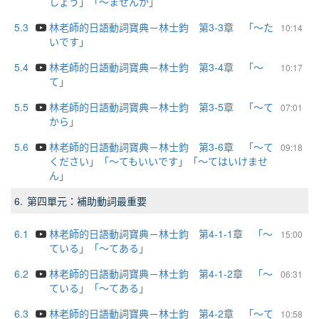
しょう」「～ませんか」
5.3
林老師的日語動詞寶典－林士鈞 第3-3章 「～た
10:14
いです」
5.4
林老師的日語動詞寶典－林士鈞 第3-4章 「～
10:17
て」
5.5
林老師的日語動詞寶典－林士鈞 第3-5章 「～て
07:01
から」
5.6
林老師的日語動詞寶典－林士鈞 第3-6章 「～て
09:18
ください」「～てもいいです」「～てはいけませ
ん」
6.
第四單元：補助動詞最重要
6.1
林老師的日語動詞寶典－林士鈞 第4-1-1章 「～
15:00
ている」「～てある」
6.2
林老師的日語動詞寶典－林士鈞 第4-1-2章 「～
06:31
ている」「～てある」
6.3
林老師的日語動詞寶典－林士鈞 第4-2章 「～て
10:58