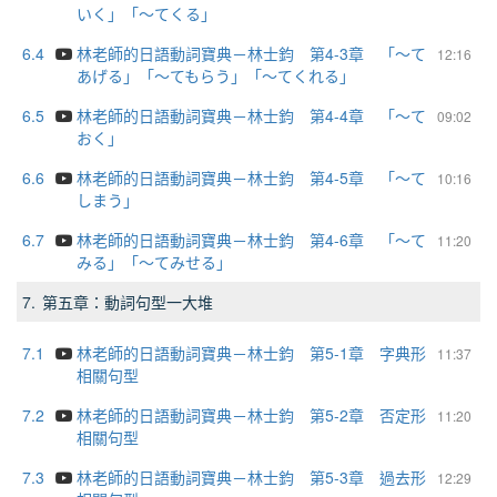
いく」「～てくる」
6.4
林老師的日語動詞寶典－林士鈞 第4-3章 「～て
12:16
あげる」「～てもらう」「～てくれる」
6.5
林老師的日語動詞寶典－林士鈞 第4-4章 「～て
09:02
おく」
6.6
林老師的日語動詞寶典－林士鈞 第4-5章 「～て
10:16
しまう」
6.7
林老師的日語動詞寶典－林士鈞 第4-6章 「～て
11:20
みる」「～てみせる」
7.
第五章：動詞句型一大堆
7.1
林老師的日語動詞寶典－林士鈞 第5-1章 字典形
11:37
相關句型
7.2
林老師的日語動詞寶典－林士鈞 第5-2章 否定形
11:20
相關句型
7.3
林老師的日語動詞寶典－林士鈞 第5-3章 過去形
12:29