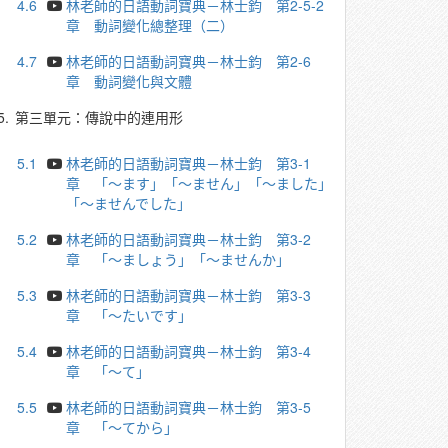
4.6
林老師的日語動詞寶典－林士鈞 第2-5-2
章 動詞變化總整理（二）
4.7
林老師的日語動詞寶典－林士鈞 第2-6
章 動詞變化與文體
5.
第三單元：傳說中的連用形
5.1
林老師的日語動詞寶典－林士鈞 第3-1
章 「～ます」「～ません」「～ました」
「～ませんでした」
5.2
林老師的日語動詞寶典－林士鈞 第3-2
章 「～ましょう」「～ませんか」
5.3
林老師的日語動詞寶典－林士鈞 第3-3
章 「～たいです」
5.4
林老師的日語動詞寶典－林士鈞 第3-4
章 「～て」
5.5
林老師的日語動詞寶典－林士鈞 第3-5
章 「～てから」