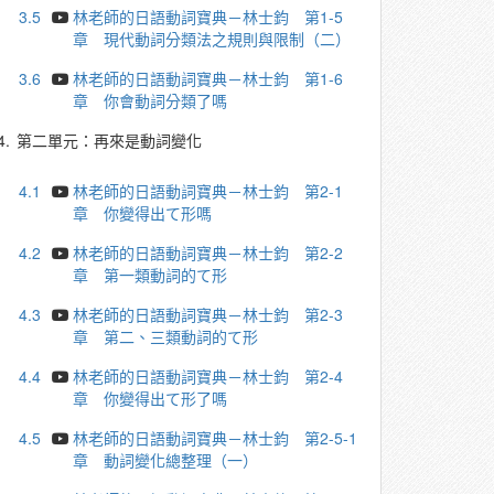
3.5
林老師的日語動詞寶典－林士鈞 第1-5
章 現代動詞分類法之規則與限制（二）
3.6
林老師的日語動詞寶典－林士鈞 第1-6
章 你會動詞分類了嗎
4.
第二單元：再來是動詞變化
4.1
林老師的日語動詞寶典－林士鈞 第2-1
章 你變得出て形嗎
4.2
林老師的日語動詞寶典－林士鈞 第2-2
章 第一類動詞的て形
4.3
林老師的日語動詞寶典－林士鈞 第2-3
章 第二、三類動詞的て形
4.4
林老師的日語動詞寶典－林士鈞 第2-4
章 你變得出て形了嗎
4.5
林老師的日語動詞寶典－林士鈞 第2-5-1
章 動詞變化總整理（一）