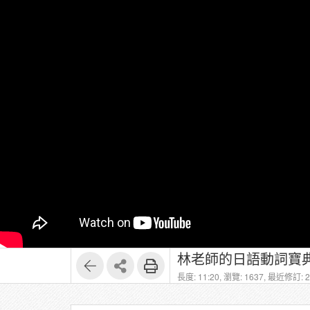
林老師的日語動詞寶典
長度: 11:20,
瀏覽: 1637,
最近修訂: 20