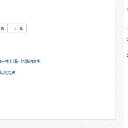
一篇
下一篇
鈞－林老師日語動詞寶典
動詞寶典