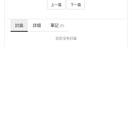
上一篇
下一篇
討論
詳細
筆記
(0)
目前沒有討論