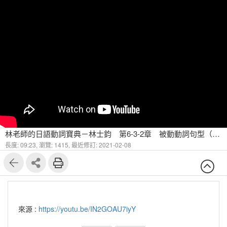
林老師的日語動詞寶典－林士鈞 第6-3-2章 被動動詞句型（中）
長度: 09:23,
瀏覽: 1415,
最近修訂: 2021-02-08
來源 :
https://youtu.be/IN2GOAU7iyY