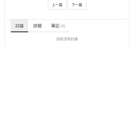
上一篇
下一篇
討論
詳細
筆記
(0)
目前沒有討論