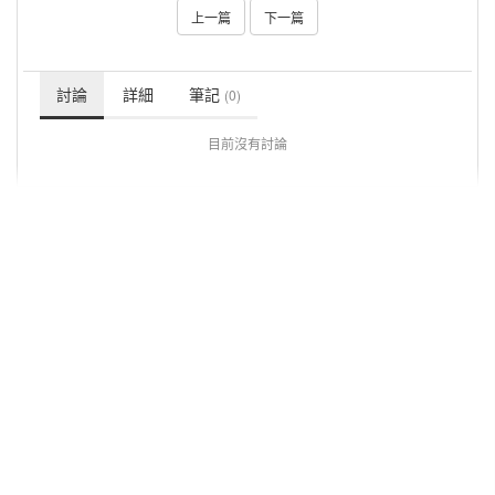
上一篇
下一篇
討論
詳細
筆記
(0)
目前沒有討論