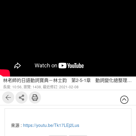
林老師的日語動詞寶典－林士鈞 第2-5-1章 動詞變化總整理（一）
長度: 10:56,
瀏覽: 1438,
最近修訂: 2021-02-08
來源 :
https://youtu.be/Tk17LEj2Lus