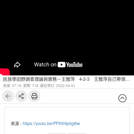
民族學田野調查理論與實務－王雅萍 4-2-3 王雅萍自己帶領的田野調查經驗
長度: 07:19,
瀏覽: 718,
最近修訂: 2022-04-01
來源 :
https://youtu.be/PP55Hp0gi6w