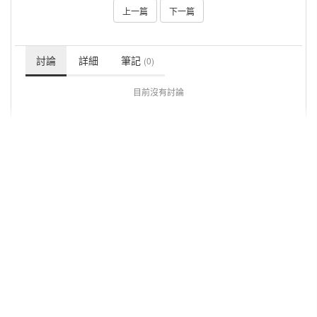
上一篇
下一篇
討論
詳細
筆記
(0)
目前沒有討論