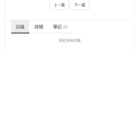
上一篇
下一篇
討論
詳細
筆記
(0)
目前沒有討論