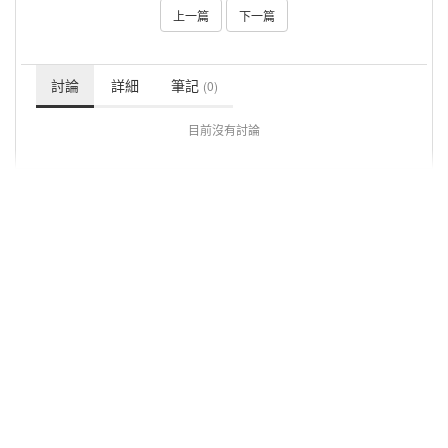
上一篇
下一篇
討論
詳細
筆記
(0)
目前沒有討論