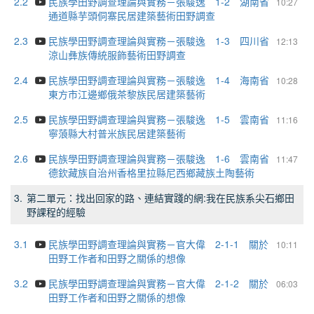
2.2
民族學田野調查理論與實務－張駿逸 1-2 湖南省
10:27
通道縣芋頭侗寨民居建築藝術田野調查
2.3
民族學田野調查理論與實務－張駿逸 1-3 四川省
12:13
涼山彝族傳統服飾藝術田野調查
2.4
民族學田野調查理論與實務－張駿逸 1-4 海南省
10:28
東方市江邊鄉俄茶黎族民居建築藝術
2.5
民族學田野調查理論與實務－張駿逸 1-5 雲南省
11:16
寧蒗縣大村普米族民居建築藝術
2.6
民族學田野調查理論與實務－張駿逸 1-6 雲南省
11:47
德欽藏族自治州香格里拉縣尼西鄉藏族土陶藝術
3.
第二單元：找出回家的路、連結實踐的網:我在民族系尖石鄉田
野課程的經驗
3.1
民族學田野調查理論與實務－官大偉 2-1-1 關於
10:11
田野工作者和田野之關係的想像
3.2
民族學田野調查理論與實務－官大偉 2-1-2 關於
06:03
田野工作者和田野之關係的想像