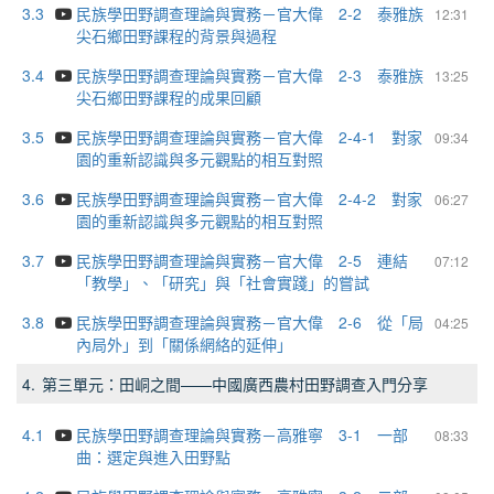
3.3
民族學田野調查理論與實務－官大偉 2-2 泰雅族
12:31
尖石鄉田野課程的背景與過程
3.4
民族學田野調查理論與實務－官大偉 2-3 泰雅族
13:25
尖石鄉田野課程的成果回顧
3.5
民族學田野調查理論與實務－官大偉 2-4-1 對家
09:34
園的重新認識與多元觀點的相互對照
3.6
民族學田野調查理論與實務－官大偉 2-4-2 對家
06:27
園的重新認識與多元觀點的相互對照
3.7
民族學田野調查理論與實務－官大偉 2-5 連結
07:12
「教學」、「研究」與「社會實踐」的嘗試
3.8
民族學田野調查理論與實務－官大偉 2-6 從「局
04:25
內局外」到「關係網絡的延伸」
4.
第三單元：田峒之間——中國廣西農村田野調查入門分享
4.1
民族學田野調查理論與實務－高雅寧 3-1 一部
08:33
曲：選定與進入田野點