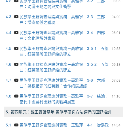
4.2
民族學田野調查理論與實務－高雅寧 3-2 二部
08:05
曲：沈浸田峒之間與文化衝擊
4.3
民族學田野調查理論與實務－高雅寧 3-3 三部
04:20
曲：諧密關係之體現
4.4
民族學田野調查理論與實務－高雅寧 3-4 四部
06:01
曲：文化理解與書寫
4.5
民族學田野調查理論與實務－高雅寧 3-5-1 五部
10:53
曲：紅薯藤般田野網絡的建立
4.6
民族學田野調查理論與實務－高雅寧 3-5-2 五部
09:18
曲：紅薯藤般田野網絡的建立
4.7
民族學田野調查理論與實務－高雅寧 3-6 六部
07:08
曲：盤根錯節的紅薯藤：合作的民族誌
4.8
民族學田野調查理論與實務－高雅寧 3-7 結論：
14:10
當代中國農村田野的挑戰與展望
5.
第四單元：說田野話當年:民族學研究方法課程的田野培訓
5.1
民族學田野調查理論與實務－王雅萍 4-1 從邊政
14:54