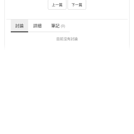
上一篇
下一篇
討論
詳細
筆記
(0)
目前沒有討論