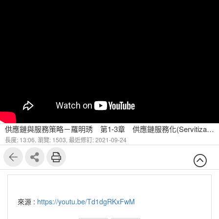
供應鏈與服務策略－羅明琇 第1-3章 供應鏈服務化(Servitization)(二)
長度: 13:06,
瀏覽: 1503,
最近修訂: 2021-09-24
來源 :
https://youtu.be/Td1dgRKxFwM