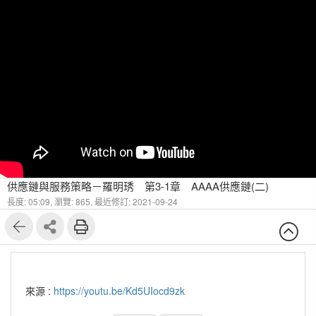
供應鏈與服務策略－羅明琇 第3-1章 AAAA供應鏈(二)
長度: 05:09,
瀏覽: 865,
最近修訂: 2021-09-24
來源 :
https://youtu.be/Kd5UIocd9zk