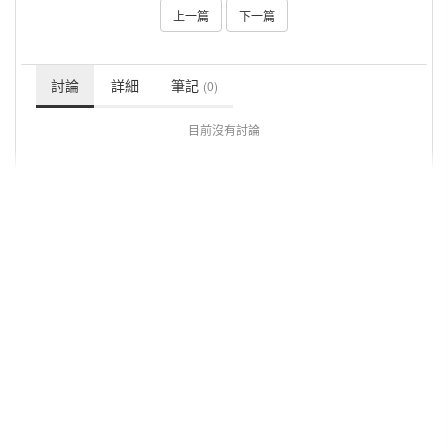
上一篇
下一篇
討論
詳細
筆記
(0)
目前沒有討論