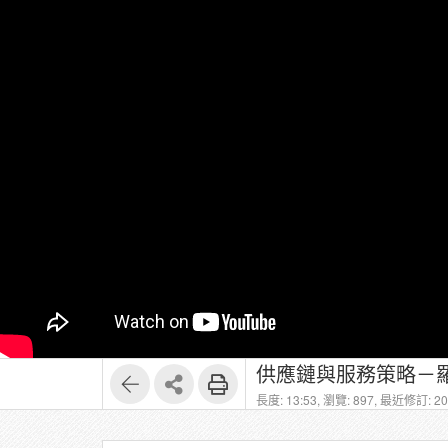
供應鏈與服務策略－羅
長度: 13:53,
瀏覽: 897,
最近修訂: 202