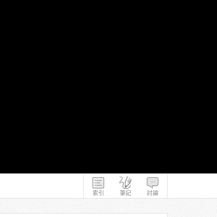
索引
筆記
討論