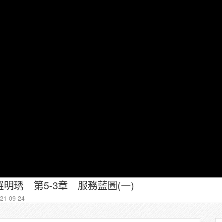
明琇 第5-3章 服務藍圖(一)
1-09-24