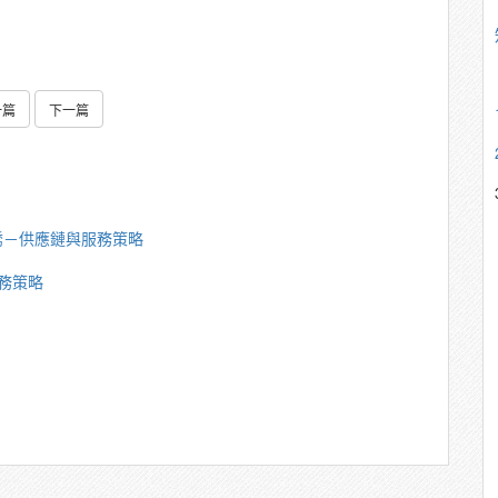
一篇
下一篇
琇－供應鏈與服務策略
務策略