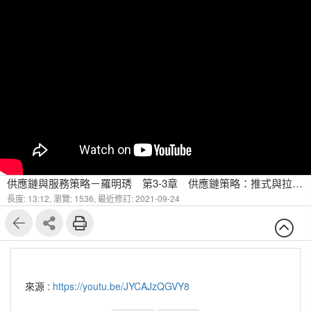
供應鏈與服務策略－羅明琇 第3-3章 供應鏈策略：推式與拉式(一)
長度: 13:12,
瀏覽: 1536,
最近修訂: 2021-09-24
來源 :
https://youtu.be/JYCAJzQGVY8