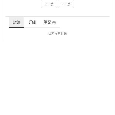
上一篇
下一篇
討論
詳細
筆記
(0)
目前沒有討論