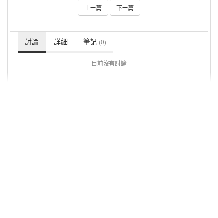
上一篇
下一篇
討論
詳細
筆記
(0)
目前沒有討論