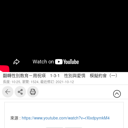
翻轉性別教育－周祝瑛 1-3-1 性別與愛情 模擬約會（一）
長度: 10:25,
瀏覽: 1524,
最近修訂: 2021-10-12
來源 :
https://www.youtube.com/watch?v=rXixdpymkM4