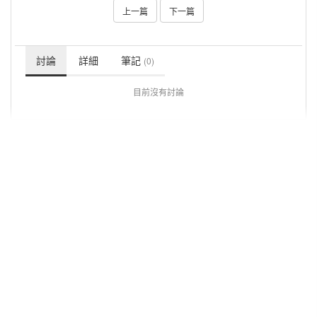
上一篇
下一篇
討論
詳細
筆記
(0)
目前沒有討論