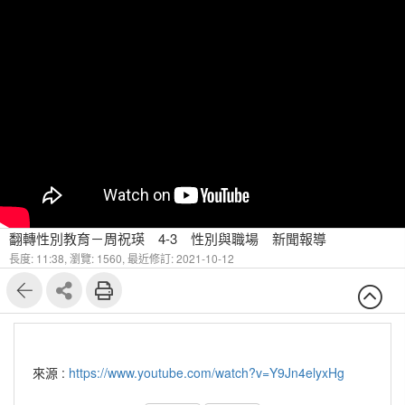
翻轉性別教育－周祝瑛 4-3 性別與職場 新聞報導
長度: 11:38,
瀏覽: 1560,
最近修訂: 2021-10-12
來源 :
https://www.youtube.com/watch?v=Y9Jn4elyxHg