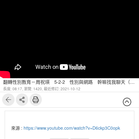
翻轉性別教育－周祝瑛 5-2-2 性別與網路 幹嘛找我聊天（二）
長度: 08:17,
瀏覽: 1420,
最近修訂: 2021-10-12
來源 :
https://www.youtube.com/watch?v=D6ckp3C0opk