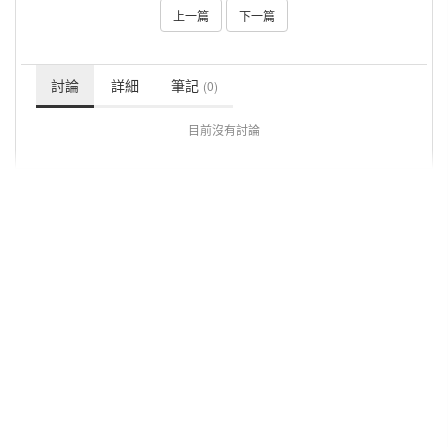
上一篇
下一篇
討論
詳細
筆記
(0)
目前沒有討論