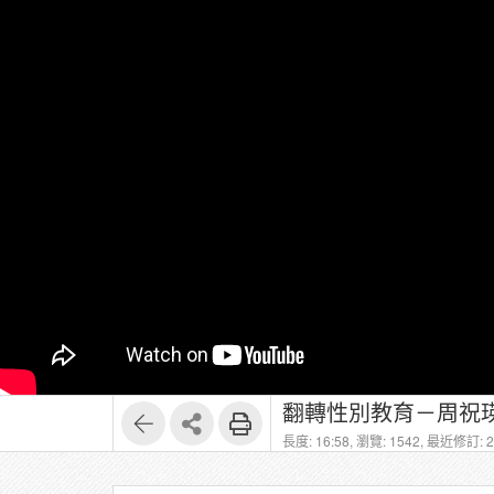
翻轉性別教育－周祝瑛
長度: 16:58,
瀏覽: 1542,
最近修訂: 20