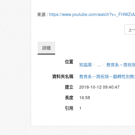
來源 :
https://www.youtube.com/watch?v=_FHWZx
上
詳細
位置
知識庫
...
教育系－周祝
資料夾名稱
教育系－周祝瑛－翻轉性別教
建立
2018-10-12 09:40:47
長度
16:58
引用
1