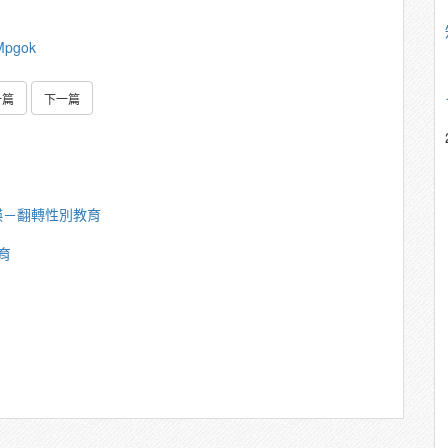
Mpgok
一篇
下一篇
瑛－翻轉性別教育
育