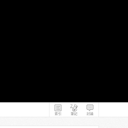
索引
筆記
討論