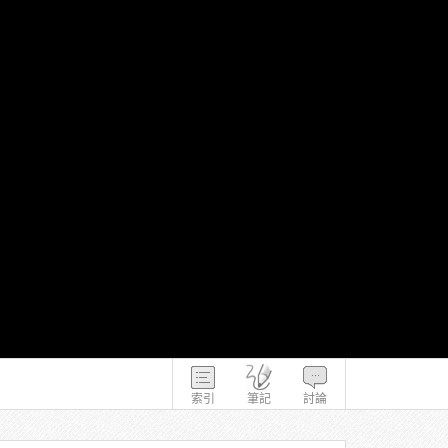
索引
筆記
討論