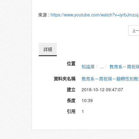
來源 :
https://www.youtube.com/watch?v=iyrbJmzuj
上
詳細
位置
知識庫
...
教育系－周祝
資料夾名稱
教育系－周祝瑛－翻轉性別教
建立
2018-10-12 09:47:07
長度
10:39
引用
1