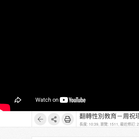
翻轉性別教育－周祝瑛
長度: 10:39,
瀏覽: 1511,
最近修訂: 20