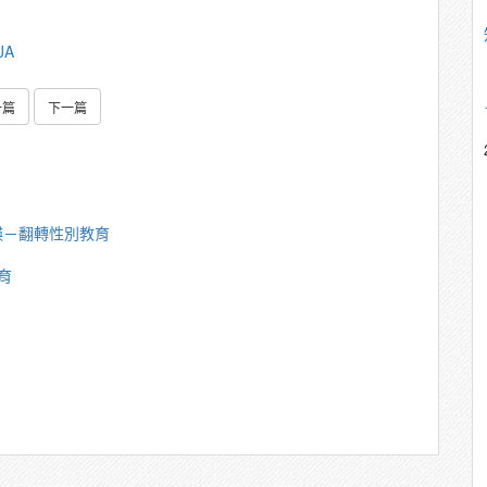
JA
一篇
下一篇
瑛－翻轉性別教育
育