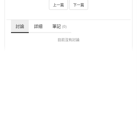
上一篇
下一篇
討論
詳細
筆記
(0)
目前沒有討論