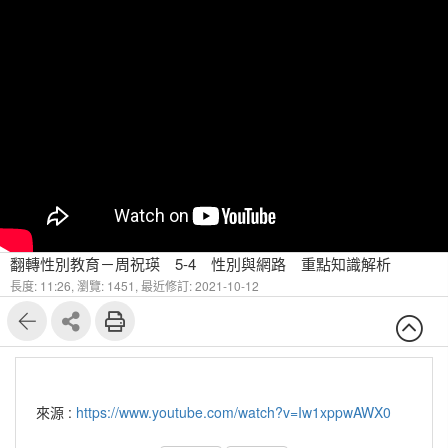
翻轉性別教育－周祝瑛 5-4 性別與網路 重點知識解析
長度: 11:26,
瀏覽: 1451,
最近修訂: 2021-10-12
來源 :
https://www.youtube.com/watch?v=Iw1xppwAWX0