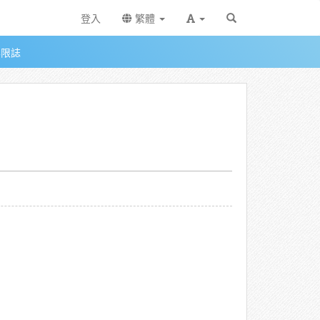
登入
繁體
無限誌