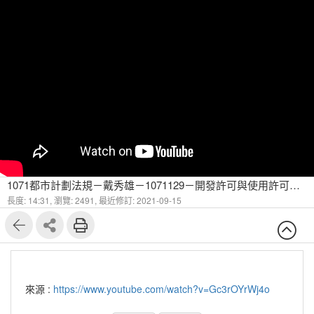
1071都市計劃法規－戴秀雄－1071129－開發許可與使用許可之過渡問題(2)
長度: 14:31,
瀏覽: 2491,
最近修訂: 2021-09-15
來源 :
https://www.youtube.com/watch?v=Gc3rOYrWj4o