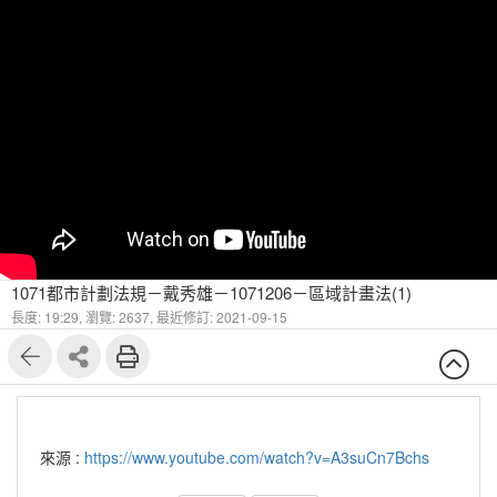
1071都市計劃法規－戴秀雄－1071206－區域計畫法(1)
長度: 19:29,
瀏覽: 2637,
最近修訂: 2021-09-15
來源 :
https://www.youtube.com/watch?v=A3suCn7Bchs