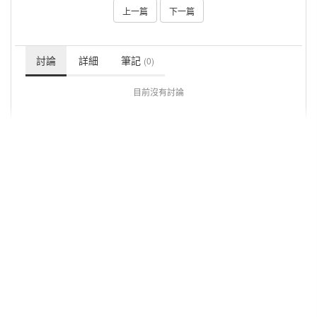
上一篇
下一篇
討論
詳細
筆記
(0)
目前沒有討論