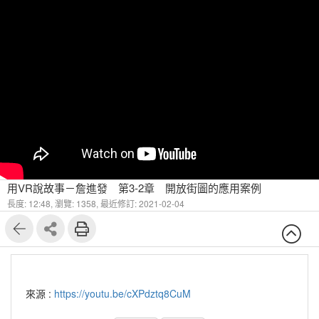
用VR說故事－詹進發 第3-2章 開放街圖的應用案例
長度: 12:48,
瀏覽: 1358,
最近修訂: 2021-02-04
來源 :
https://youtu.be/cXPdztq8CuM