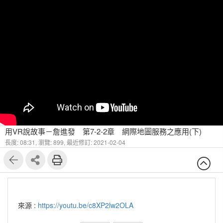
用VR說故事－詹進發 第7-2-2章 網際地圖服務之應用(下)
長度: 08:31,
瀏覽: 899,
最近修訂: 2021-02-04
來源 :
https://youtu.be/c8XP2lw2OLA