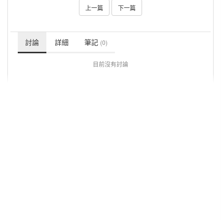
上一篇
下一篇
討論
詳細
筆記
(0)
目前沒有討論