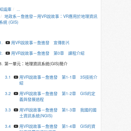
知識庫
...
地政系－詹進發－用VR說故事：VR應用於地理資訊
系統 (GIS)
1.
用VR說故事－詹進發 宣傳影片
2.
用VR說故事－詹進發 第0章 課程介紹
3.
第一單元：地理資訊系統(GIS)簡介
3.1
用VR說故事－詹進發 第1-1章 3S技術介
紹
3.2
用VR說故事－詹進發 第1-2章 GIS的定
義與發展過程
3.3
用VR說故事－詹進發 第1-3章 我國的國
土資訊系統(NGIS)
3.4
用VR說故事－詹進發 第1-4章 GIS的資