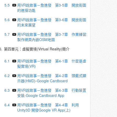
5.5
用VR說故事－詹進發 第3-5章 開放街圖
的進接功能
5.6
用VR說故事－詹進發 第3-6章 開放街圖
的未來展望
5.7
用VR說故事－詹進發 第3-7章 作業練習:
製作網頁內嵌OSM地圖
6.
第四單元：虛擬實境(Virtual Reality)簡介
6.1
用VR說故事－詹進發 第4-1章 什麼是虛
擬實境(VR)
6.2
用VR說故事－詹進發 第4-2章 頭戴式顯
示器(HMD)-Google Cardboard
6.3
用VR說故事－詹進發 第4-3章 行動裝置
安裝-Google Cardboard App
6.4
用VR說故事－詹進發 第4-4章 利用
Unity3D 開發Google VR App(上)