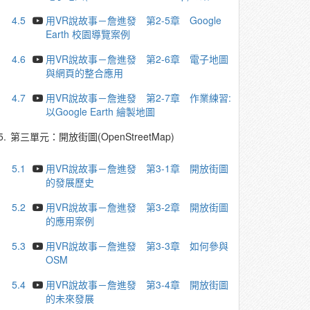
4.5
用VR說故事－詹進發 第2-5章 Google
Earth 校園導覽案例
4.6
用VR說故事－詹進發 第2-6章 電子地圖
與網頁的整合應用
4.7
用VR說故事－詹進發 第2-7章 作業練習:
以Google Earth 繪製地圖
5.
第三單元：開放街圖(OpenStreetMap)
5.1
用VR說故事－詹進發 第3-1章 開放街圖
的發展歷史
5.2
用VR說故事－詹進發 第3-2章 開放街圖
的應用案例
5.3
用VR說故事－詹進發 第3-3章 如何參與
OSM
5.4
用VR說故事－詹進發 第3-4章 開放街圖
的未來發展