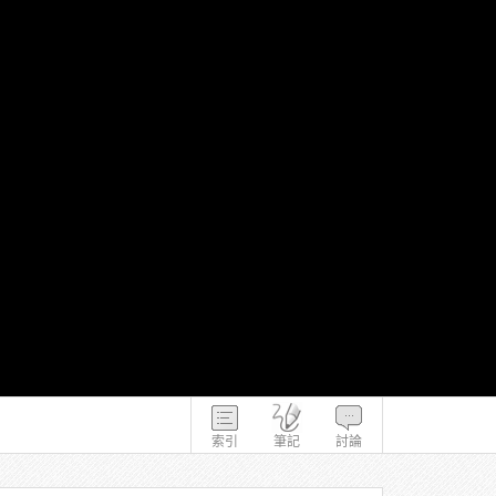
索引
筆記
討論