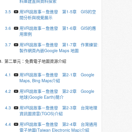
料庫建置與資料探索
3.5
用VR說故事－詹進發 第1-5章 GIS的空
間分析與視覺展示
3.6
用VR說故事－詹進發 第1-6章 GIS的應
用案例
3.7
用VR說故事－詹進發 第1-7章 作業練習:
製作網頁內嵌Google Maps 地圖
4.
第二單元：免費電子地圖資源介紹
4.1
用VR說故事－詹進發 第2-1章 Google
Maps, Bing Maps介紹
4.2
用VR說故事－詹進發 第2-2章 Google
地球(Google Earth)簡介
4.3
用VR說故事－詹進發 第2-3章 台灣地理
資訊圖資雲(TGOS)介紹
4.4
用VR說故事－詹進發 第2-4章 台灣通用
電子地圖(Taiwan Electronic Map)介紹