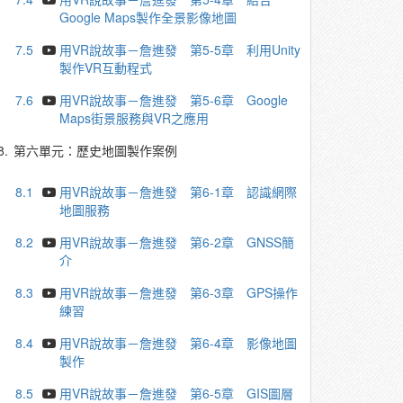
Google Maps製作全景影像地圖
7.5
用VR說故事－詹進發 第5-5章 利用Unity
製作VR互動程式
7.6
用VR說故事－詹進發 第5-6章 Google
Maps街景服務與VR之應用
8.
第六單元：歷史地圖製作案例
8.1
用VR說故事－詹進發 第6-1章 認識網際
地圖服務
8.2
用VR說故事－詹進發 第6-2章 GNSS簡
介
8.3
用VR說故事－詹進發 第6-3章 GPS操作
練習
8.4
用VR說故事－詹進發 第6-4章 影像地圖
製作
8.5
用VR說故事－詹進發 第6-5章 GIS圖層