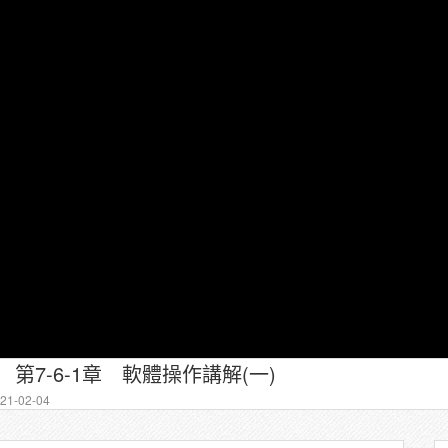
第7-6-1章 軟體操作講解(一)
1-02-04