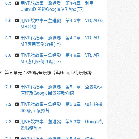
6.5
用VR說故事－詹進發 第4-4章 利用
Unity3D 開發Google VR App(下)
6.6
用VR說故事－詹進發 第4-5章 VR, AR及
MR介紹
6.7
用VR說故事－詹進發 第4-6章 VR, AR,
MR應用案例介紹(上)
6.8
用VR說故事－詹進發 第4-6章 VR, AR,
MR應用案例介紹(下)
7.
第五單元：360度全景照片與Google街景服務
7.1
用VR說故事－詹進發 第5-1章 全景影像
原理及Google街景服務介紹
7.2
用VR說故事－詹進發 第5-2章 如何拍攝
360度全景照片
7.3
用VR說故事－詹進發 第5-3章 Google街
景服務App
7.4
用VR說故事－詹進發 第5-4章 結合