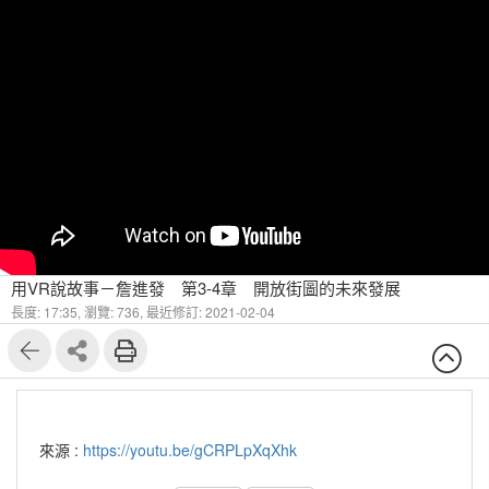
用VR說故事－詹進發 第3-4章 開放街圖的未來發展
長度: 17:35,
瀏覽: 736,
最近修訂: 2021-02-04
來源 :
https://youtu.be/gCRPLpXqXhk