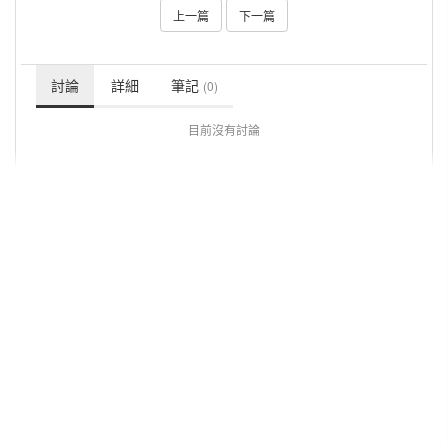
上一篇
下一篇
討論
詳細
筆記
(0)
目前沒有討論