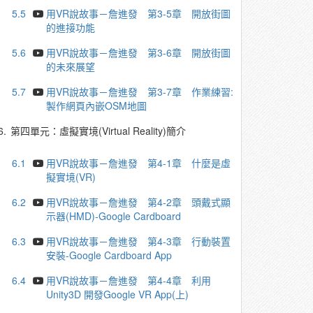
5.5
用VR說故事－詹進發 第3-5章 開放街圖
的進接功能
5.6
用VR說故事－詹進發 第3-6章 開放街圖
的未來展望
5.7
用VR說故事－詹進發 第3-7章 作業練習:
製作網頁內嵌OSM地圖
6.
第四單元：虛擬實境(Virtual Reality)簡介
6.1
用VR說故事－詹進發 第4-1章 什麼是虛
擬實境(VR)
6.2
用VR說故事－詹進發 第4-2章 頭戴式顯
示器(HMD)-Google Cardboard
6.3
用VR說故事－詹進發 第4-3章 行動裝置
安裝-Google Cardboard App
6.4
用VR說故事－詹進發 第4-4章 利用
Unity3D 開發Google VR App(上)