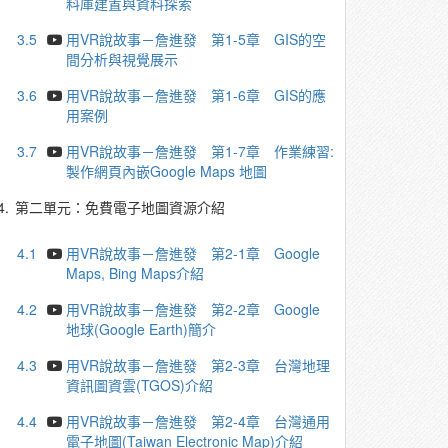
料庫建置與資料探索
3.5
用VR說故事－詹進發 第1-5章 GIS的空
間分析與視覺展示
3.6
用VR說故事－詹進發 第1-6章 GIS的應
用案例
3.7
用VR說故事－詹進發 第1-7章 作業練習:
製作網頁內嵌Google Maps 地圖
4.
第二單元：免費電子地圖資源介紹
4.1
用VR說故事－詹進發 第2-1章 Google
Maps, Bing Maps介紹
4.2
用VR說故事－詹進發 第2-2章 Google
地球(Google Earth)簡介
4.3
用VR說故事－詹進發 第2-3章 台灣地理
資訊圖資雲(TGOS)介紹
4.4
用VR說故事－詹進發 第2-4章 台灣通用
電子地圖(Taiwan Electronic Map)介紹