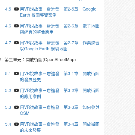
4.5
用VR說故事－詹進發 第2-5章 Google
Earth 校園導覽案例
4.6
用VR說故事－詹進發 第2-6章 電子地圖
與網頁的整合應用
4.7
用VR說故事－詹進發 第2-7章 作業練習:
以Google Earth 繪製地圖
5.
第三單元：開放街圖(OpenStreetMap)
5.1
用VR說故事－詹進發 第3-1章 開放街圖
的發展歷史
5.2
用VR說故事－詹進發 第3-2章 開放街圖
的應用案例
5.3
用VR說故事－詹進發 第3-3章 如何參與
OSM
5.4
用VR說故事－詹進發 第3-4章 開放街圖
的未來發展