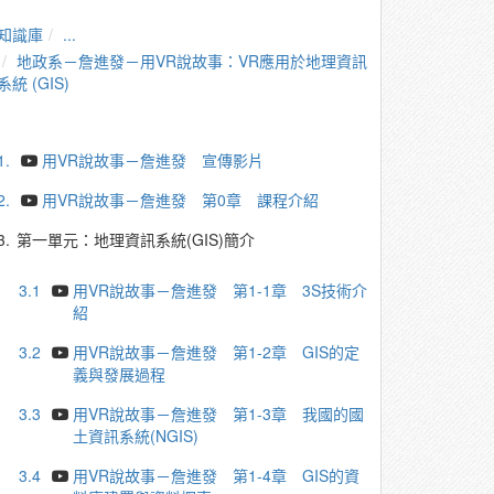
知識庫
...
地政系－詹進發－用VR說故事：VR應用於地理資訊
系統 (GIS)
1.
用VR說故事－詹進發 宣傳影片
2.
用VR說故事－詹進發 第0章 課程介紹
3.
第一單元：地理資訊系統(GIS)簡介
3.1
用VR說故事－詹進發 第1-1章 3S技術介
紹
3.2
用VR說故事－詹進發 第1-2章 GIS的定
義與發展過程
3.3
用VR說故事－詹進發 第1-3章 我國的國
土資訊系統(NGIS)
3.4
用VR說故事－詹進發 第1-4章 GIS的資