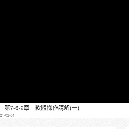
第7-6-2章 軟體操作講解(一)
1-02-04