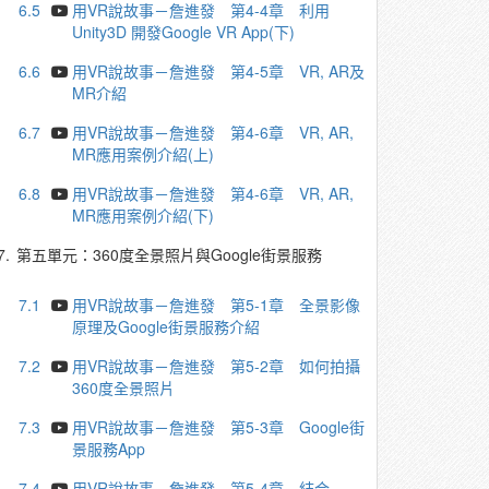
6.5
用VR說故事－詹進發 第4-4章 利用
Unity3D 開發Google VR App(下)
6.6
用VR說故事－詹進發 第4-5章 VR, AR及
MR介紹
6.7
用VR說故事－詹進發 第4-6章 VR, AR,
MR應用案例介紹(上)
6.8
用VR說故事－詹進發 第4-6章 VR, AR,
MR應用案例介紹(下)
7.
第五單元：360度全景照片與Google街景服務
7.1
用VR說故事－詹進發 第5-1章 全景影像
原理及Google街景服務介紹
7.2
用VR說故事－詹進發 第5-2章 如何拍攝
360度全景照片
7.3
用VR說故事－詹進發 第5-3章 Google街
景服務App
7.4
用VR說故事－詹進發 第5-4章 結合