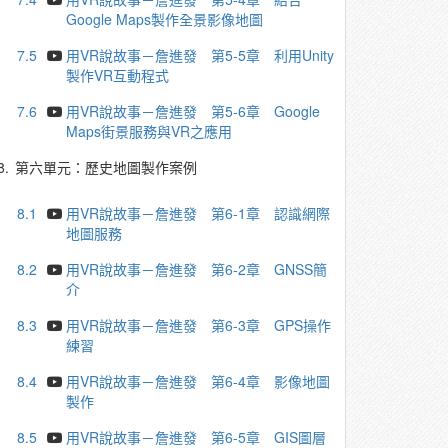
Google Maps製作全景影像地圖
7.5
用VR說故事－詹進發 第5-5章 利用Unity
製作VR互動程式
7.6
用VR說故事－詹進發 第5-6章 Google
Maps街景服務與VR之應用
8.
第六單元：歷史地圖製作案例
8.1
用VR說故事－詹進發 第6-1章 認識網際
地圖服務
8.2
用VR說故事－詹進發 第6-2章 GNSS簡
介
8.3
用VR說故事－詹進發 第6-3章 GPS操作
練習
8.4
用VR說故事－詹進發 第6-4章 影像地圖
製作
8.5
用VR說故事－詹進發 第6-5章 GIS圖層