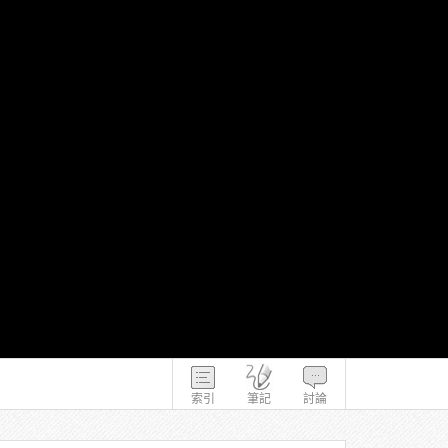
索引
筆記
討論