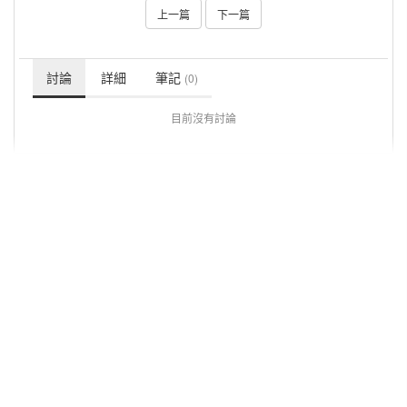
上一篇
下一篇
討論
詳細
筆記
(0)
目前沒有討論