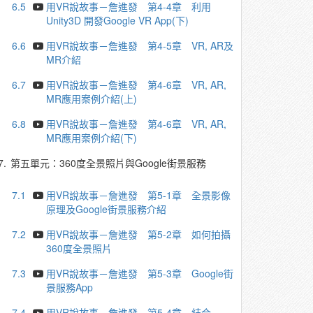
6.5
用VR說故事－詹進發 第4-4章 利用
Unity3D 開發Google VR App(下)
6.6
用VR說故事－詹進發 第4-5章 VR, AR及
MR介紹
6.7
用VR說故事－詹進發 第4-6章 VR, AR,
MR應用案例介紹(上)
6.8
用VR說故事－詹進發 第4-6章 VR, AR,
MR應用案例介紹(下)
7.
第五單元：360度全景照片與Google街景服務
7.1
用VR說故事－詹進發 第5-1章 全景影像
原理及Google街景服務介紹
7.2
用VR說故事－詹進發 第5-2章 如何拍攝
360度全景照片
7.3
用VR說故事－詹進發 第5-3章 Google街
景服務App
7.4
用VR說故事－詹進發 第5-4章 結合