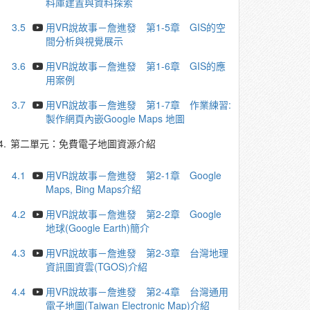
料庫建置與資料探索
3.5
用VR說故事－詹進發 第1-5章 GIS的空
間分析與視覺展示
3.6
用VR說故事－詹進發 第1-6章 GIS的應
用案例
3.7
用VR說故事－詹進發 第1-7章 作業練習:
製作網頁內嵌Google Maps 地圖
4.
第二單元：免費電子地圖資源介紹
4.1
用VR說故事－詹進發 第2-1章 Google
Maps, Bing Maps介紹
4.2
用VR說故事－詹進發 第2-2章 Google
地球(Google Earth)簡介
4.3
用VR說故事－詹進發 第2-3章 台灣地理
資訊圖資雲(TGOS)介紹
4.4
用VR說故事－詹進發 第2-4章 台灣通用
電子地圖(Taiwan Electronic Map)介紹