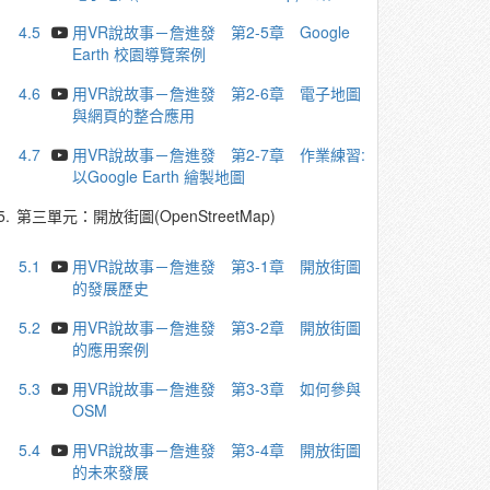
4.5
用VR說故事－詹進發 第2-5章 Google
Earth 校園導覽案例
4.6
用VR說故事－詹進發 第2-6章 電子地圖
與網頁的整合應用
4.7
用VR說故事－詹進發 第2-7章 作業練習:
以Google Earth 繪製地圖
5.
第三單元：開放街圖(OpenStreetMap)
5.1
用VR說故事－詹進發 第3-1章 開放街圖
的發展歷史
5.2
用VR說故事－詹進發 第3-2章 開放街圖
的應用案例
5.3
用VR說故事－詹進發 第3-3章 如何參與
OSM
5.4
用VR說故事－詹進發 第3-4章 開放街圖
的未來發展