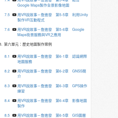
Google Maps製作全景影像地圖
7.5
用VR說故事－詹進發 第5-5章 利用Unity
製作VR互動程式
7.6
用VR說故事－詹進發 第5-6章 Google
Maps街景服務與VR之應用
8.
第六單元：歷史地圖製作案例
8.1
用VR說故事－詹進發 第6-1章 認識網際
地圖服務
8.2
用VR說故事－詹進發 第6-2章 GNSS簡
介
8.3
用VR說故事－詹進發 第6-3章 GPS操作
練習
8.4
用VR說故事－詹進發 第6-4章 影像地圖
製作
8.5
用VR說故事－詹進發 第6-5章 GIS圖層