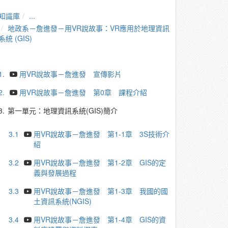
知識庫
...
地政系－詹進發－用VR說故事：VR應用於地理資訊
系統 (GIS)
1.
用VR說故事－詹進發 宣傳影片
2.
用VR說故事－詹進發 第0章 課程介紹
3.
第一單元：地理資訊系統(GIS)簡介
3.1
用VR說故事－詹進發 第1-1章 3S技術介
紹
3.2
用VR說故事－詹進發 第1-2章 GIS的定
義與發展過程
3.3
用VR說故事－詹進發 第1-3章 我國的國
土資訊系統(NGIS)
3.4
用VR說故事－詹進發 第1-4章 GIS的資