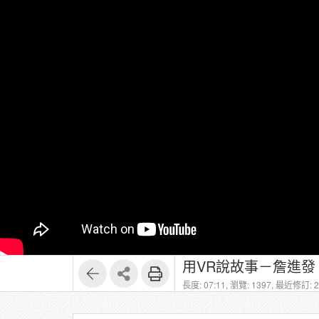
用VR說故事－詹進發
長度: 07:11,
瀏覽: 1397,
最近修訂: 20