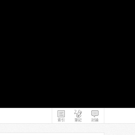
索引
筆記
討論