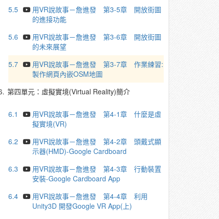
5.5
用VR說故事－詹進發 第3-5章 開放街圖
的進接功能
5.6
用VR說故事－詹進發 第3-6章 開放街圖
的未來展望
5.7
用VR說故事－詹進發 第3-7章 作業練習:
製作網頁內嵌OSM地圖
6.
第四單元：虛擬實境(Virtual Reality)簡介
6.1
用VR說故事－詹進發 第4-1章 什麼是虛
擬實境(VR)
6.2
用VR說故事－詹進發 第4-2章 頭戴式顯
示器(HMD)-Google Cardboard
6.3
用VR說故事－詹進發 第4-3章 行動裝置
安裝-Google Cardboard App
6.4
用VR說故事－詹進發 第4-4章 利用
Unity3D 開發Google VR App(上)