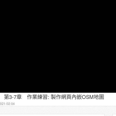
 第3-7章 作業練習: 製作網頁內嵌OSM地圖
21-02-04