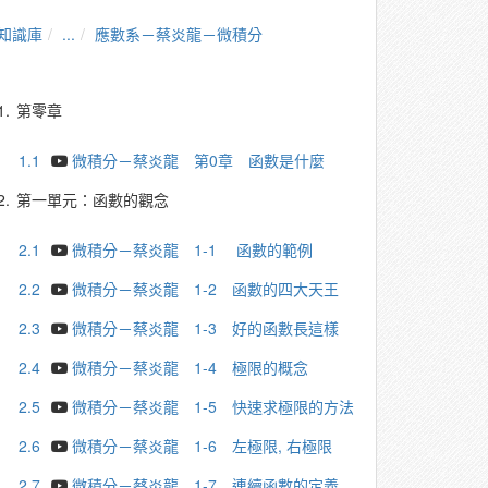
知識庫
...
應數系－蔡炎龍－微積分
1.
第零章
1.1
微積分－蔡炎龍 第0章 函數是什麼
2.
第一單元：函數的觀念
2.1
微積分－蔡炎龍 1-1 函數的範例
2.2
微積分－蔡炎龍 1-2 函數的四大天王
2.3
微積分－蔡炎龍 1-3 好的函數長這樣
2.4
微積分－蔡炎龍 1-4 極限的概念
2.5
微積分－蔡炎龍 1-5 快速求極限的方法
2.6
微積分－蔡炎龍 1-6 左極限, 右極限
2.7
微積分－蔡炎龍 1-7 連續函數的定義