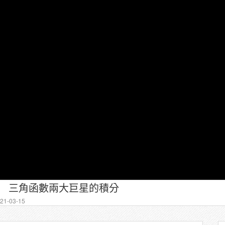
7 三角函數兩大巨星的積分
1-03-15