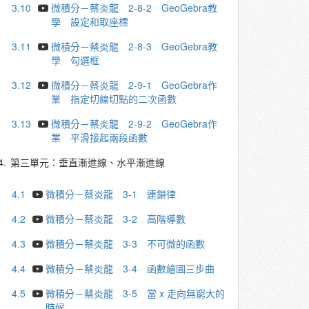
3.10
微積分－蔡炎龍 2-8-2 GeoGebra教
學 設定和取座標
3.11
微積分－蔡炎龍 2-8-3 GeoGebra教
學 勾選框
3.12
微積分－蔡炎龍 2-9-1 GeoGebra作
業 指定切線切點的二次函數
3.13
微積分－蔡炎龍 2-9-2 GeoGebra作
業 平滑接起兩段函數
4.
第三單元：垂直漸進線、水平漸進線
4.1
微積分－蔡炎龍 3-1 連鎖律
4.2
微積分－蔡炎龍 3-2 高階導數
4.3
微積分－蔡炎龍 3-3 不可微的函數
4.4
微積分－蔡炎龍 3-4 函數繪圖三步曲
4.5
微積分－蔡炎龍 3-5 當 x 走向無窮大的
時候