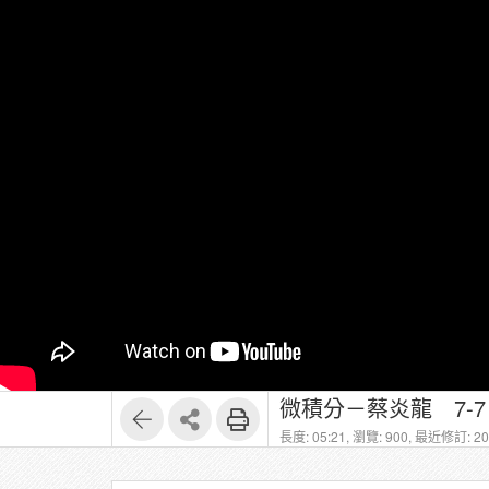
微積分－蔡炎龍 7-
長度: 05:21,
瀏覽: 900,
最近修訂: 202