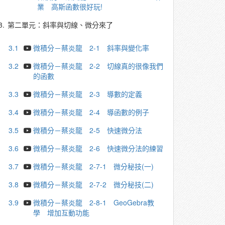
業 高斯函數很好玩!
3.
第二單元：斜率與切線、微分來了
3.1
微積分－蔡炎龍 2-1 斜率與變化率
3.2
微積分－蔡炎龍 2-2 切線真的很像我們
的函數
3.3
微積分－蔡炎龍 2-3 導數的定義
3.4
微積分－蔡炎龍 2-4 導函數的例子
3.5
微積分－蔡炎龍 2-5 快速微分法
3.6
微積分－蔡炎龍 2-6 快速微分法的練習
3.7
微積分－蔡炎龍 2-7-1 微分秘技(一)
3.8
微積分－蔡炎龍 2-7-2 微分秘技(二)
3.9
微積分－蔡炎龍 2-8-1 GeoGebra教
學 增加互動功能