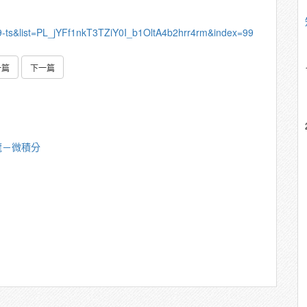
-ts&list=PL_jYFf1nkT3TZiY0I_b1OltA4b2hrr4rm&index=99
一篇
下一篇
龍－微積分