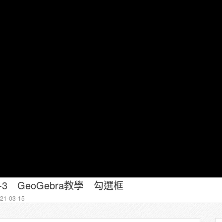
3 GeoGebra教學 勾選框
1-03-15