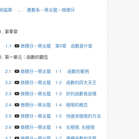
知識庫
...
應數系－蔡炎龍－微積分
1.
第零章
1.1
微積分－蔡炎龍 第0章 函數是什麼
2.
第一單元：函數的觀念
2.1
微積分－蔡炎龍 1-1 函數的範例
2.2
微積分－蔡炎龍 1-2 函數的四大天王
2.3
微積分－蔡炎龍 1-3 好的函數長這樣
2.4
微積分－蔡炎龍 1-4 極限的概念
2.5
微積分－蔡炎龍 1-5 快速求極限的方法
2.6
微積分－蔡炎龍 1-6 左極限, 右極限
2.7
微積分－蔡炎龍 1-7 連續函數的定義