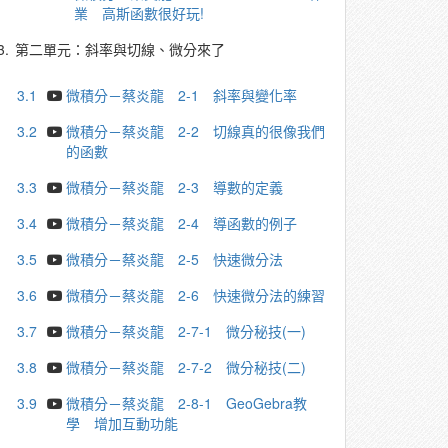
業 高斯函數很好玩!
3.
第二單元：斜率與切線、微分來了
3.1
微積分－蔡炎龍 2-1 斜率與變化率
3.2
微積分－蔡炎龍 2-2 切線真的很像我們
的函數
3.3
微積分－蔡炎龍 2-3 導數的定義
3.4
微積分－蔡炎龍 2-4 導函數的例子
3.5
微積分－蔡炎龍 2-5 快速微分法
3.6
微積分－蔡炎龍 2-6 快速微分法的練習
3.7
微積分－蔡炎龍 2-7-1 微分秘技(一)
3.8
微積分－蔡炎龍 2-7-2 微分秘技(二)
3.9
微積分－蔡炎龍 2-8-1 GeoGebra教
學 增加互動功能