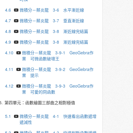
4.6
微積分－蔡炎龍 3-6 水平漸近線
4.7
微積分－蔡炎龍 3-7 垂直漸近線
4.8
微積分－蔡炎龍 3-8 漸近線完結篇
4.9
微積分－蔡炎龍 3-8 漸近線完結篇
4.10
微積分－蔡炎龍 3-9-1 GeoGebra作
業 可微函數破壞王
4.11
微積分－蔡炎龍 3-9-2 GeoGebra作
業 提示
4.12
微積分－蔡炎龍 3-9-3 GeoGebra作
業 可愛的冏函數
5.
第四單元：函數繪圖三部曲之相對極值
5.1
微積分－蔡炎龍 4-1 快速看出函數遞增
遞減性
5.2
微積分－蔡炎龍 4-2 快速判斷函數遞增