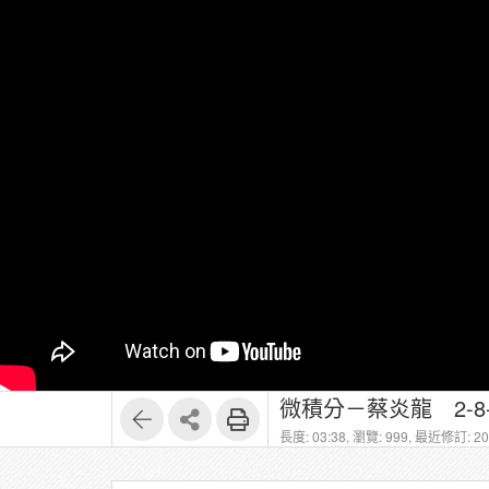
微積分－蔡炎龍 2-8-
長度: 03:38,
瀏覽: 999,
最近修訂: 202