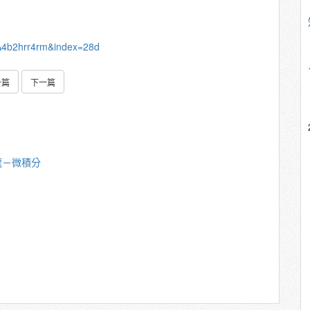
A4b2hrr4rm&index=28d
一篇
下一篇
龍－微積分