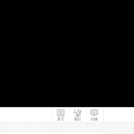
索引
筆記
討論