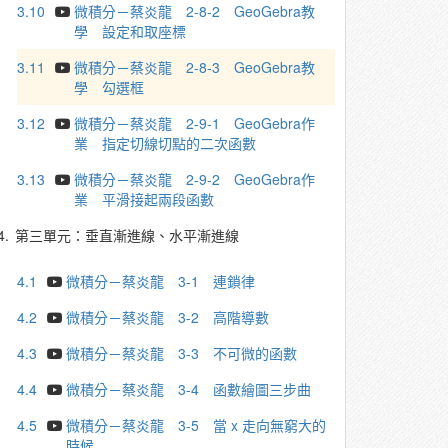
3.10
微積分－蔡炎龍 2-8-2 GeoGebra教
學 設定和取座標
3.11
微積分－蔡炎龍 2-8-3 GeoGebra教
學 勾選框
3.12
微積分－蔡炎龍 2-9-1 GeoGebra作
業 指定切線切點的二次函數
3.13
微積分－蔡炎龍 2-9-2 GeoGebra作
業 平滑接起兩段函數
4.
第三單元：垂直漸進線、水平漸進線
4.1
微積分－蔡炎龍 3-1 連鎖律
4.2
微積分－蔡炎龍 3-2 高階導數
4.3
微積分－蔡炎龍 3-3 不可微的函數
4.4
微積分－蔡炎龍 3-4 函數繪圖三步曲
4.5
微積分－蔡炎龍 3-5 當 x 走向無窮大的
時候