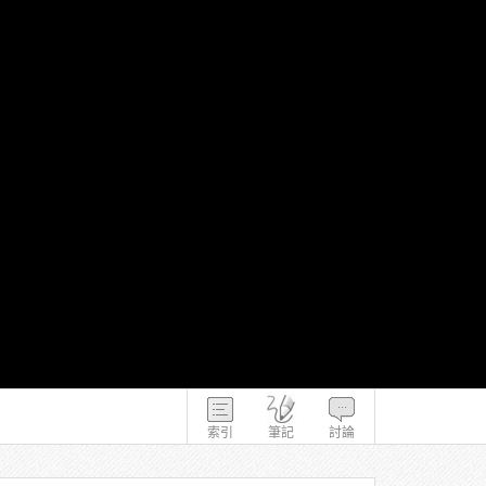
索引
筆記
討論