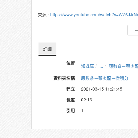
來源 :
https://www.youtube.com/watch?v=WZ6JJrN
上
詳細
位置
知識庫
...
應數系－蔡炎
資料夾名稱
應數系－蔡炎龍－微積分
建立
2021-03-15 11:21:45
長度
02:16
引用
1