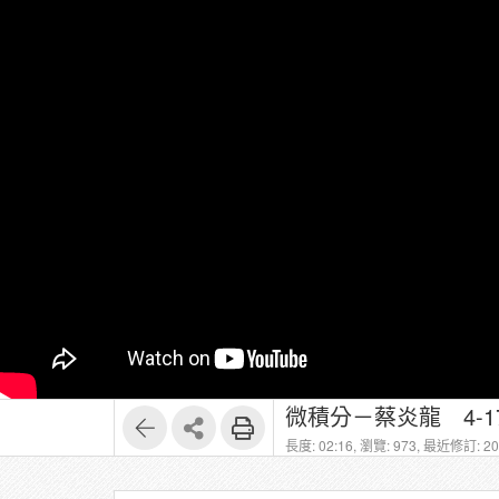
微積分－蔡炎龍 4-17
長度: 02:16,
瀏覽: 973,
最近修訂: 202