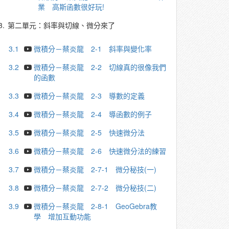
業 高斯函數很好玩!
3.
第二單元：斜率與切線、微分來了
3.1
微積分－蔡炎龍 2-1 斜率與變化率
3.2
微積分－蔡炎龍 2-2 切線真的很像我們
的函數
3.3
微積分－蔡炎龍 2-3 導數的定義
3.4
微積分－蔡炎龍 2-4 導函數的例子
3.5
微積分－蔡炎龍 2-5 快速微分法
3.6
微積分－蔡炎龍 2-6 快速微分法的練習
3.7
微積分－蔡炎龍 2-7-1 微分秘技(一)
3.8
微積分－蔡炎龍 2-7-2 微分秘技(二)
3.9
微積分－蔡炎龍 2-8-1 GeoGebra教
學 增加互動功能