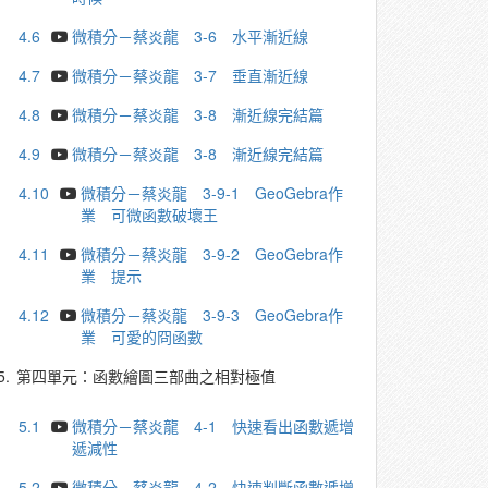
4.6
微積分－蔡炎龍 3-6 水平漸近線
4.7
微積分－蔡炎龍 3-7 垂直漸近線
4.8
微積分－蔡炎龍 3-8 漸近線完結篇
4.9
微積分－蔡炎龍 3-8 漸近線完結篇
4.10
微積分－蔡炎龍 3-9-1 GeoGebra作
業 可微函數破壞王
4.11
微積分－蔡炎龍 3-9-2 GeoGebra作
業 提示
4.12
微積分－蔡炎龍 3-9-3 GeoGebra作
業 可愛的冏函數
5.
第四單元：函數繪圖三部曲之相對極值
5.1
微積分－蔡炎龍 4-1 快速看出函數遞增
遞減性
5.2
微積分－蔡炎龍 4-2 快速判斷函數遞增