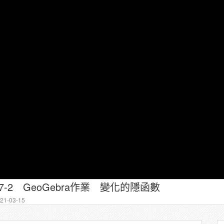
-2 GeoGebra作業 變化的隱函數
1-03-15