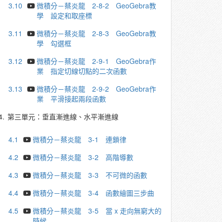
3.10
微積分－蔡炎龍 2-8-2 GeoGebra教
學 設定和取座標
3.11
微積分－蔡炎龍 2-8-3 GeoGebra教
學 勾選框
3.12
微積分－蔡炎龍 2-9-1 GeoGebra作
業 指定切線切點的二次函數
3.13
微積分－蔡炎龍 2-9-2 GeoGebra作
業 平滑接起兩段函數
4.
第三單元：垂直漸進線、水平漸進線
4.1
微積分－蔡炎龍 3-1 連鎖律
4.2
微積分－蔡炎龍 3-2 高階導數
4.3
微積分－蔡炎龍 3-3 不可微的函數
4.4
微積分－蔡炎龍 3-4 函數繪圖三步曲
4.5
微積分－蔡炎龍 3-5 當 x 走向無窮大的
時候