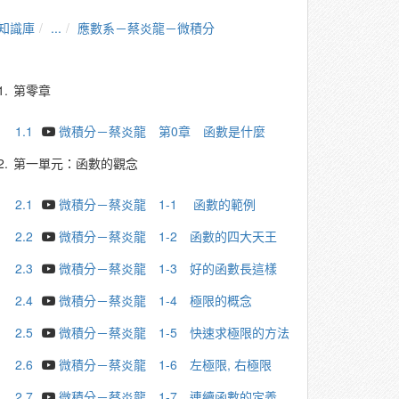
知識庫
...
應數系－蔡炎龍－微積分
1.
第零章
1.1
微積分－蔡炎龍 第0章 函數是什麼
2.
第一單元：函數的觀念
2.1
微積分－蔡炎龍 1-1 函數的範例
2.2
微積分－蔡炎龍 1-2 函數的四大天王
2.3
微積分－蔡炎龍 1-3 好的函數長這樣
2.4
微積分－蔡炎龍 1-4 極限的概念
2.5
微積分－蔡炎龍 1-5 快速求極限的方法
2.6
微積分－蔡炎龍 1-6 左極限, 右極限
2.7
微積分－蔡炎龍 1-7 連續函數的定義