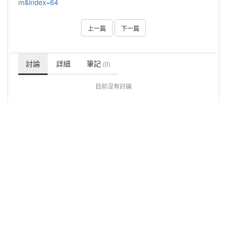
m&index=64
上一篇
下一篇
討論
詳細
筆記
(0)
目前沒有討論