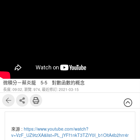
微積分－蔡炎龍 5-5 對數函數的概念
長度: 09:02,
瀏覽: 974,
最近修訂: 2021-03-15
來源 :
https://www.youtube.com/watch?
v=VzF_UZ9tzXA&list=PL_jYFf1nkT3TZiY0I_b1OltA4b2hrr4r