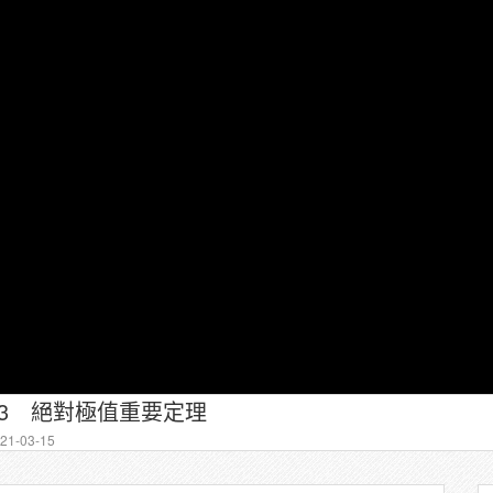
13 絕對極值重要定理
1-03-15