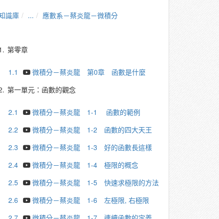
知識庫
...
應數系－蔡炎龍－微積分
1.
第零章
1.1
微積分－蔡炎龍 第0章 函數是什麼
2.
第一單元：函數的觀念
2.1
微積分－蔡炎龍 1-1 函數的範例
2.2
微積分－蔡炎龍 1-2 函數的四大天王
2.3
微積分－蔡炎龍 1-3 好的函數長這樣
2.4
微積分－蔡炎龍 1-4 極限的概念
2.5
微積分－蔡炎龍 1-5 快速求極限的方法
2.6
微積分－蔡炎龍 1-6 左極限, 右極限
2.7
微積分－蔡炎龍 1-7 連續函數的定義