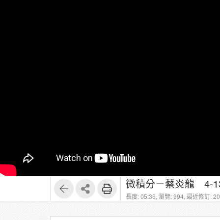
微積分－蔡炎龍 4-
長度: 05:36,
瀏覽: 994,
最近修訂: 202