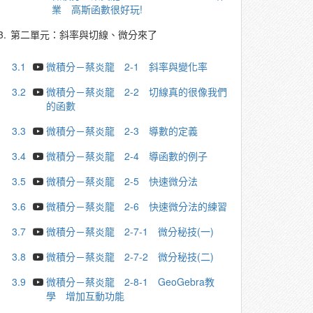
業 高斯函數很好玩!
3.
第二單元：斜率與切線、微分來了
3.1
微積分－蔡炎龍 2-1 斜率與變化率
3.2
微積分－蔡炎龍 2-2 切線真的很像我們
的函數
3.3
微積分－蔡炎龍 2-3 導數的定義
3.4
微積分－蔡炎龍 2-4 導函數的例子
3.5
微積分－蔡炎龍 2-5 快速微分法
3.6
微積分－蔡炎龍 2-6 快速微分法的練習
3.7
微積分－蔡炎龍 2-7-1 微分秘技(一)
3.8
微積分－蔡炎龍 2-7-2 微分秘技(二)
3.9
微積分－蔡炎龍 2-8-1 GeoGebra教
學 增加互動功能