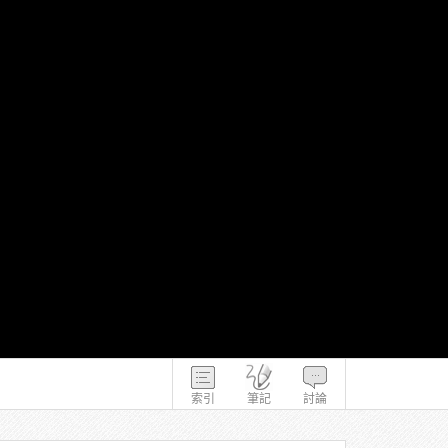
索引
筆記
討論