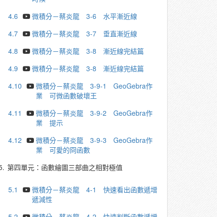
4.6
微積分－蔡炎龍 3-6 水平漸近線
4.7
微積分－蔡炎龍 3-7 垂直漸近線
4.8
微積分－蔡炎龍 3-8 漸近線完結篇
4.9
微積分－蔡炎龍 3-8 漸近線完結篇
4.10
微積分－蔡炎龍 3-9-1 GeoGebra作
業 可微函數破壞王
4.11
微積分－蔡炎龍 3-9-2 GeoGebra作
業 提示
4.12
微積分－蔡炎龍 3-9-3 GeoGebra作
業 可愛的冏函數
5.
第四單元：函數繪圖三部曲之相對極值
5.1
微積分－蔡炎龍 4-1 快速看出函數遞增
遞減性
5.2
微積分－蔡炎龍 4-2 快速判斷函數遞增