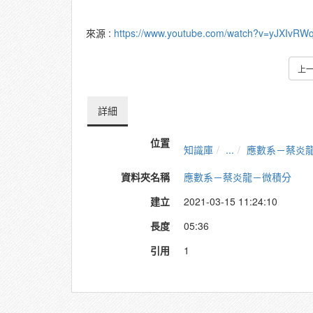
來源 :
https://www.youtube.com/watch?v=yJXIvRW
上
詳細
位置
知識庫
...
應數系－蔡炎
資料夾名稱
應數系－蔡炎龍－微積分
建立
2021-03-15 11:24:10
長度
05:36
引用
1