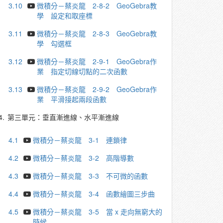
3.10
微積分－蔡炎龍 2-8-2 GeoGebra教
學 設定和取座標
3.11
微積分－蔡炎龍 2-8-3 GeoGebra教
學 勾選框
3.12
微積分－蔡炎龍 2-9-1 GeoGebra作
業 指定切線切點的二次函數
3.13
微積分－蔡炎龍 2-9-2 GeoGebra作
業 平滑接起兩段函數
4.
第三單元：垂直漸進線、水平漸進線
4.1
微積分－蔡炎龍 3-1 連鎖律
4.2
微積分－蔡炎龍 3-2 高階導數
4.3
微積分－蔡炎龍 3-3 不可微的函數
4.4
微積分－蔡炎龍 3-4 函數繪圖三步曲
4.5
微積分－蔡炎龍 3-5 當 x 走向無窮大的
時候