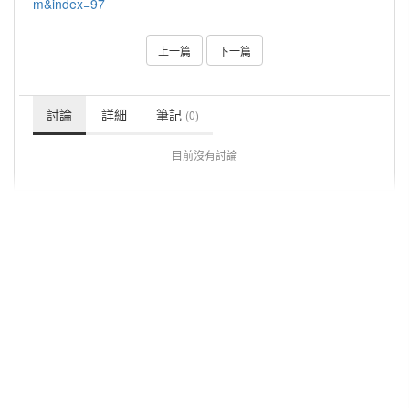
m&index=97
上一篇
下一篇
討論
詳細
筆記
(0)
目前沒有討論